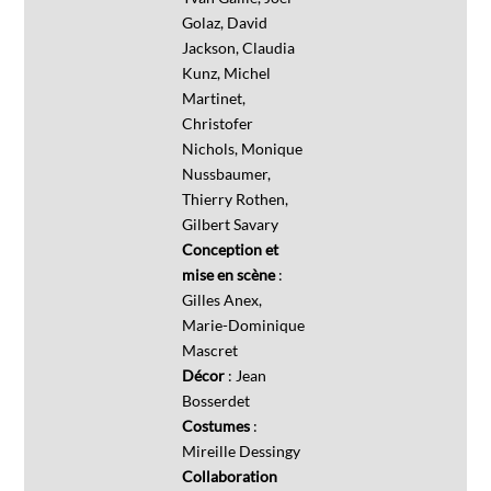
Golaz, David
Jackson, Claudia
Kunz, Michel
Martinet,
Christofer
Nichols, Monique
Nussbaumer,
Thierry Rothen,
Gilbert Savary
Conception et
mise en scène
:
Gilles Anex,
Marie-Dominique
Mascret
Décor
: Jean
Bosserdet
Costumes
:
Mireille Dessingy
Collaboration