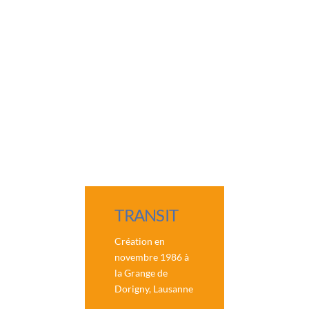
TRANSIT
Création en
novembre 1986 à
la Grange de
Dorigny, Lausanne