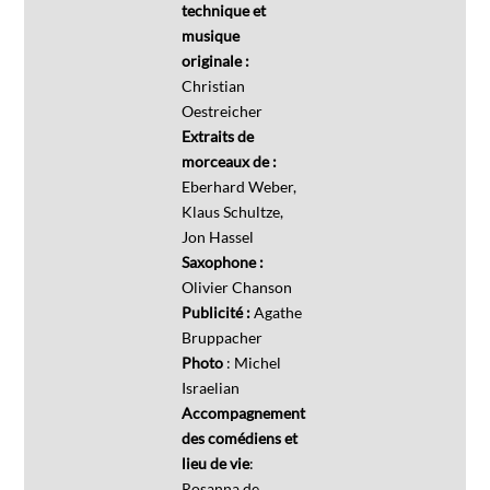
technique et
musique
originale :
Christian
Oestreicher
Extraits de
morceaux de :
Eberhard Weber,
Klaus Schultze,
Jon Hassel
Saxophone :
Olivier Chanson
Publicité :
Agathe
Bruppacher
Photo
: Michel
Israelian
Accompagnement
des comédiens et
lieu de vie
:
Rosanna de