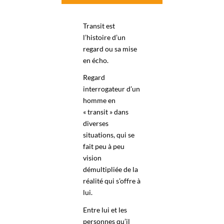
Transit est
l’histoire d’un
regard ou sa mise
en écho.
Regard
interrogateur d’un
homme en
« transit » dans
diverses
situations, qui se
fait peu à peu
vision
démultipliée de la
réalité qui s’offre à
lui.
Entre lui et les
personnes qu’il