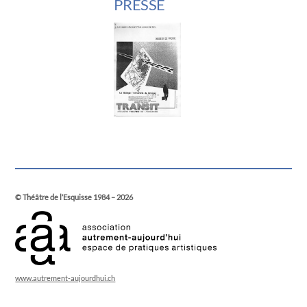
PRESSE
Back
To
© Théâtre de l’Esquisse 1984 – 2026
Top
www.autrement-aujourdhui.ch