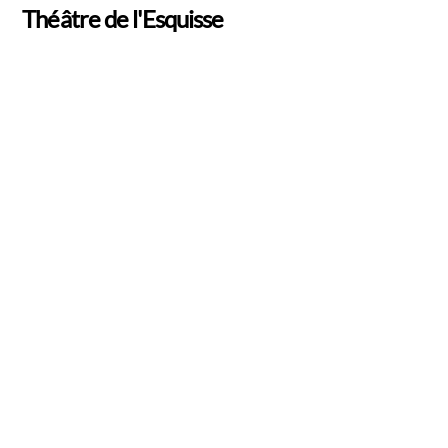
Skip
Théâtre de l'Esquisse
Men
to
content