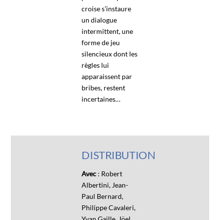
croise s’instaure
un dialogue
intermittent, une
forme de jeu
silencieux dont les
règles lui
apparaissent par
bribes, restent
incertaines…
DISTRIBUTION
Avec
: Robert
Albertini, Jean-
Paul Bernard,
Philippe Cavaleri,
Yvan Gaille, Jöel